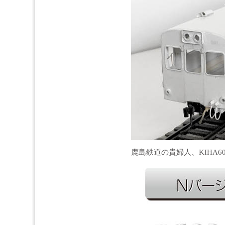
鹿島鉄道の貴婦人、KIHA6