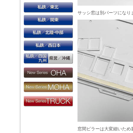
サッシ窓は別パーツになり
窓間ピラーは大変細いため