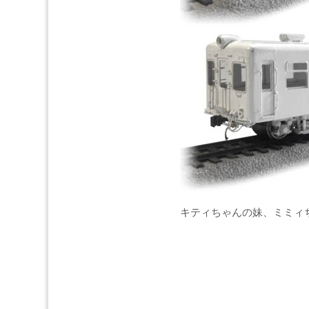
キティちゃんの妹、ミミィ