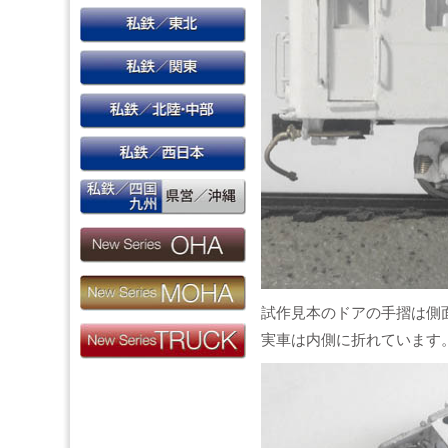
試作見本のドアの手摺は側
実車は内側に折れています