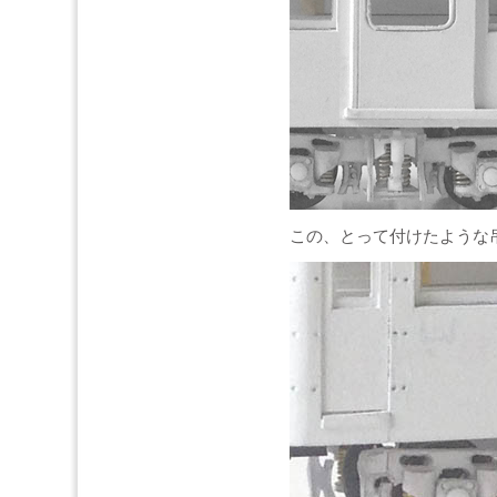
この、とって付けたような