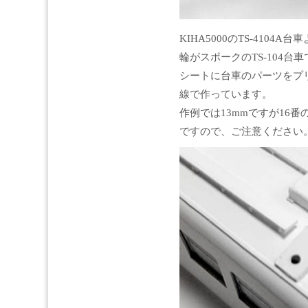
KIHA5000のTS-410
輪がスポークのTS-104台
シートに台車のパーツをプリ
線で作っています。
作例では13mmですが16
ですので、ご注意ください