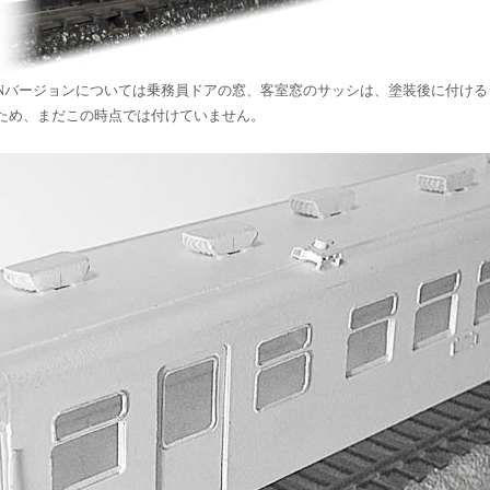
Nバージョンについては乗務員ドアの窓、客室窓のサッシは、塗装後に付ける
ため、まだこの時点では付けていません。