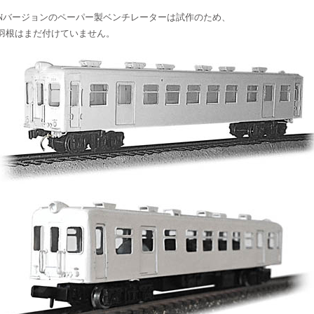
Nバージョンのペーパー製ベンチレーターは試作のため、
羽根はまだ付けていません。