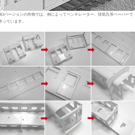
HOバージョンの作例では、例によってベンチレーター、排気孔等ペーパーで
作っています。