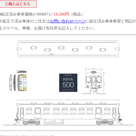
■組立済み車体価格(1/80&87)／
16,500円
（税込）
※組立て済み車体のご注文は
お問い合わせページ
に組立済み車体希望と明記
上スケール、車種、お届け先住所を記入してください。