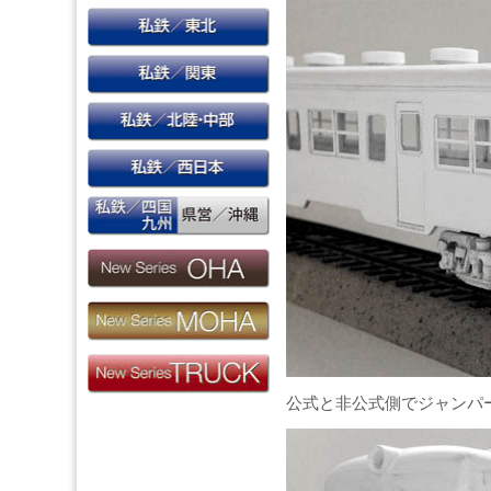
公式と非公式側でジャンパ