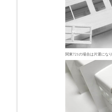
関東721の場合は片運にな