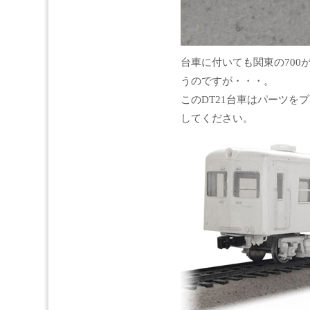
台車に付いても関東の700
うのですが・・・。
このDT21台車はパーツを
してください。