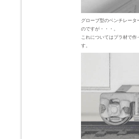
グローブ型のベンチレーター
のですが・・・。
これについてはプラ材で作
す。