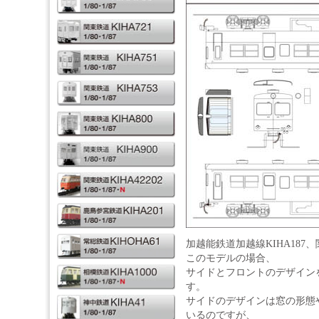
加越能鉄道加越線KIHA187、
このモデルの場合、
サイドとフロントのデザイン
す。
サイドのデザインは窓の形態
いるのですが、