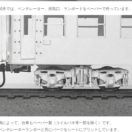
試作では、ベンチレーター、排気口、ランボードをペーパーで作っています
例によって、台車もペーパー製（コイルバネ等一部を除く）です。
ベンチレーターランボーと共にパーツをシートにプリントしています。