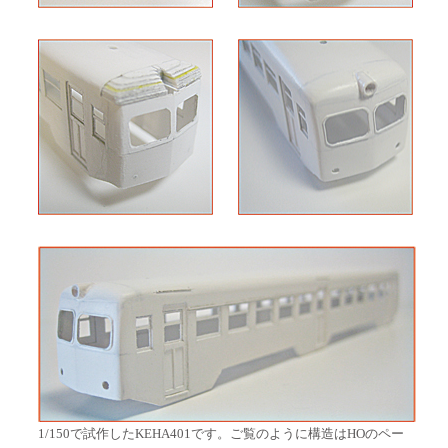
1/150で試作したKEHA401です。ご覧のように構造はHOのペー