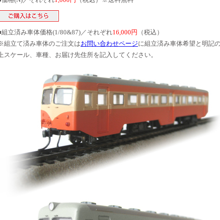
■組立済み車体価格(1/80&87)／それぞれ
16,000円
（税込）
※組立て済み車体のご注文は
お問い合わせページ
に組立済み車体希望と明記
上スケール、車種、お届け先住所を記入してください。