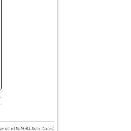
へ
pyright (c) KIHA ALL Rights Riserved.