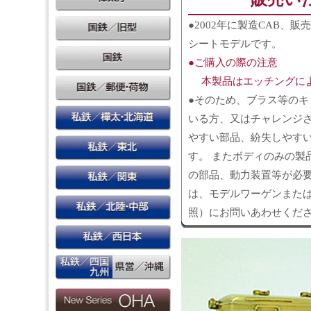
●2002年に製造CAB、
シートモデルです。
●ご購入の際の注意
本製品はエッチングによ
●そのため、ブラス等の
いる方、又はチャレンジさ
やすい部品、紛失しやす
す。 またボディのみの製
の部品、動力装置等が必要
は、モデルワーゲンまた
照）にお問いあわせくだ