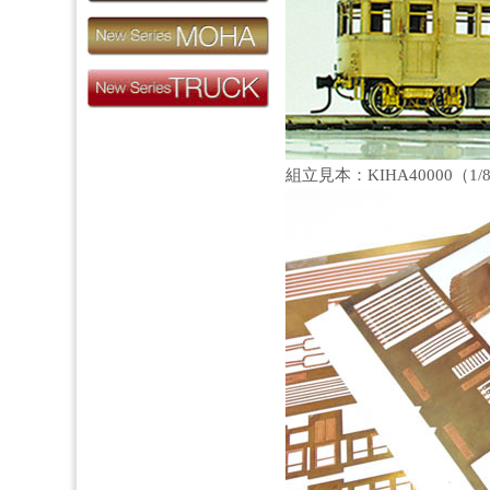
組立見本：KIHA40000（1/