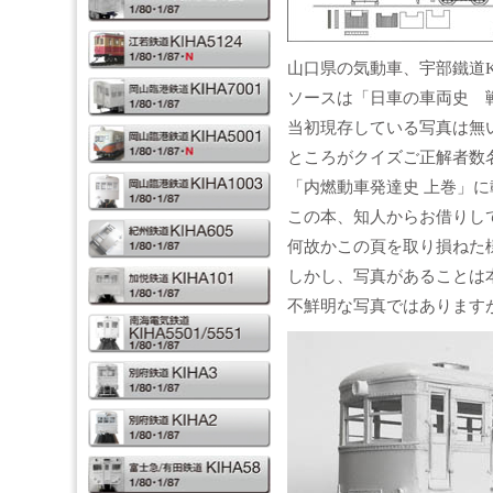
山口県の気動車、宇部鐵道KI
ソースは「日車の車両史 
当初現存している写真は無
ところがクイズご正解者数
「内燃動車発達史 上巻」
この本、知人からお借りし
何故かこの頁を取り損ねた
しかし、写真があることは
不鮮明な写真ではあります