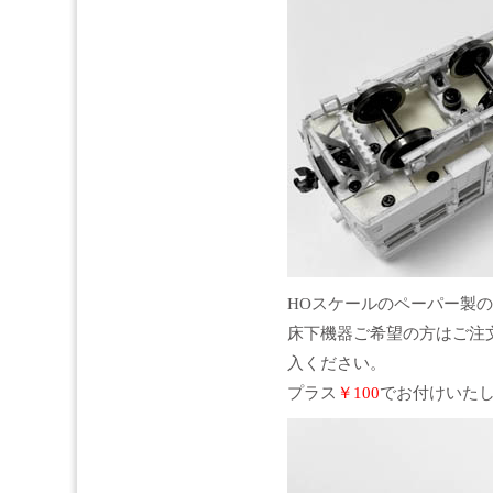
HOスケールのペーパー製
床下機器ご希望の方はご注
入ください。
プラス
￥100
でお付けいた