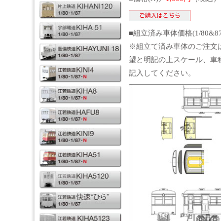
■組立済み車体価格(1/80&8
※組立て済み車体のご注文
望と明記の上スケール、車
記入してください。