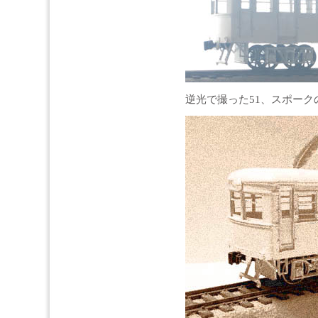
逆光で撮った51、スポー