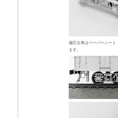
偏芯台車はペーパーシート「
ます。