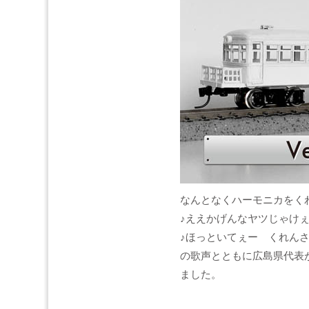
なんとなくハーモニカをく
♪ええかげんなヤツじゃけぇ
♪ほっといてぇー くれんさ
の歌声とともに広島県代表
ました。