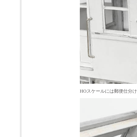
HOスケールには郵便仕分