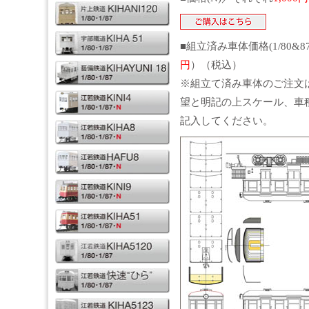
■組立済み車体価格(1/80&8
円
）（税込）
※組立て済み車体のご注文
望と明記の上スケール、車
記入してください。