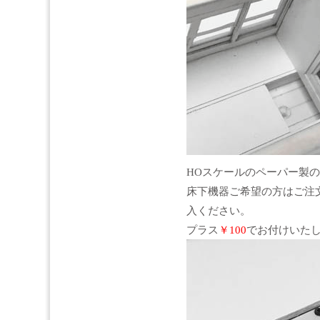
HOスケールのペーパー製
床下機器ご希望の方はご注
入ください。
プラス
￥100
でお付けいた