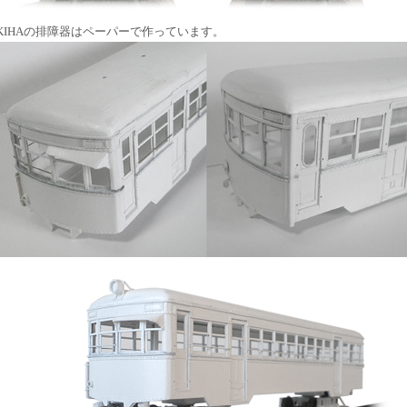
KIHAの排障器はペーパーで作っています。