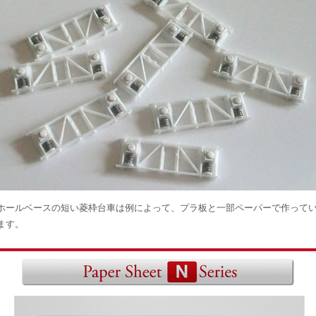
ホールベースの短い菱枠台車は例によって、プラ板と一部ペーパーで作って
ます。