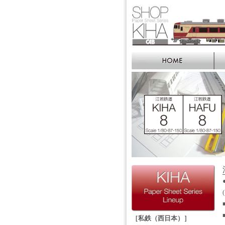
［私鉄（西日本）］