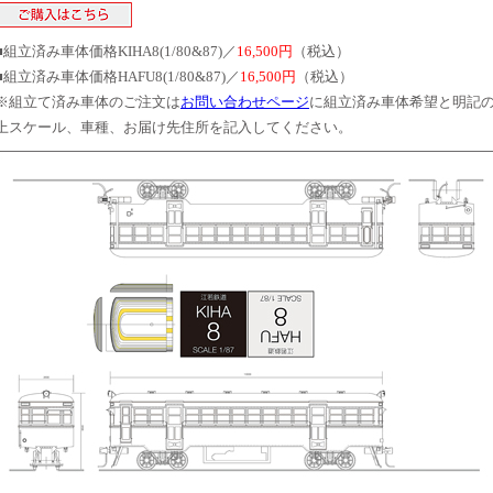
■組立済み車体価格KIHA8(1/80&87)／
16,500円
（税込）
■組立済み車体価格HAFU8(1/80&87)／
16,500円
（税込）
※組立て済み車体のご注文は
お問い合わせページ
に組立済み車体希望と明記
上スケール、車種、お届け先住所を記入してください。