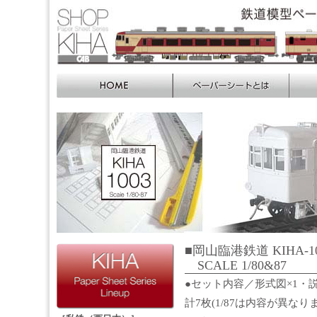
■岡山臨港鉄道 KIHA-1
SCALE 1/80&87
●セット内容／形式図×1・説
計7枚(1/87は内容が異なり