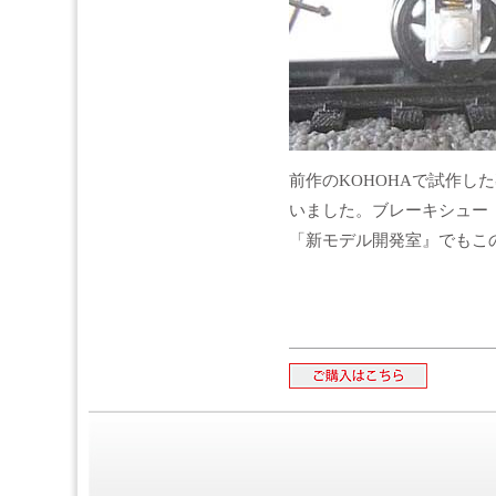
前作のKOHOHAで試作し
いました。ブレーキシュー
「新モデル開発室』でもこ