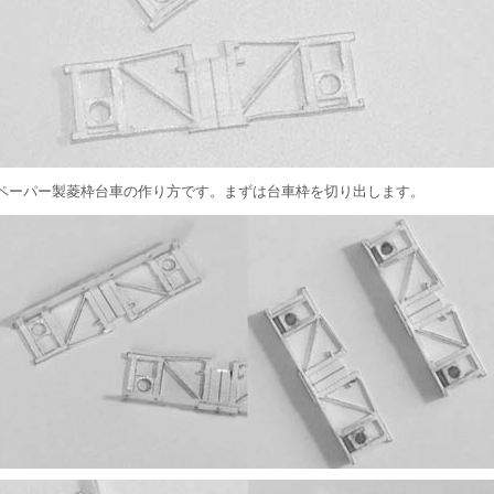
ペーパー製菱枠台車の作り方です。まずは台車枠を切り出します。