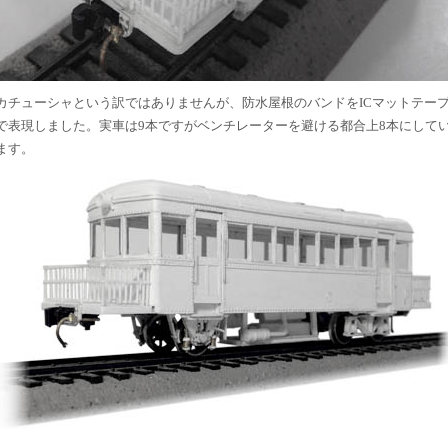
カチューシャという訳ではありませんが、防水屋根のバンドをICマットテー
で表現しました。実車は9本ですがベンチレーターを避ける都合上8本にして
ます。