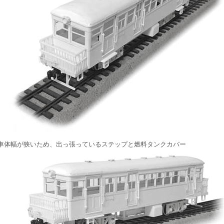
車体幅が狭いため、出っ張っているステップと燃料タンクカバー