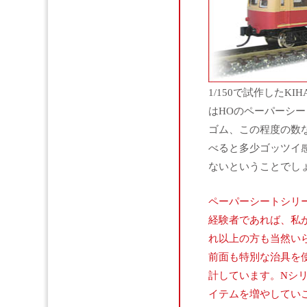
1/150で試作したK
はHOのペーパーシ
ゴム、この程度の数
べると多少ゴッツイ
ないということでし
ペーパーシートシリ
経験者であれば、私
れ以上の方も当然い
前面も特別な治具を
計しています。Nシ
イテムを増やしてい