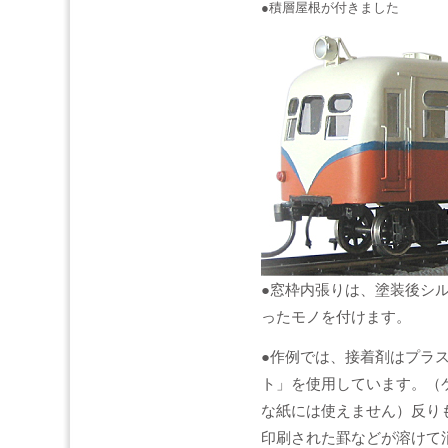
●積層屋根が付きました
●窓枠内張りは、塗装後シ
ったモノを付けます。
●作例では、接着剤はプラ
ト」を使用しています。（
な紙には使えません）反り
印刷された罫などが溶けて