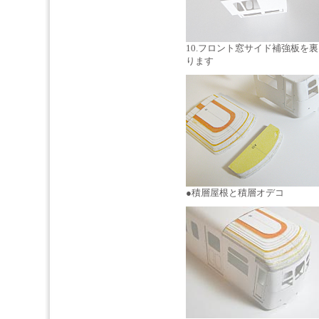
10.フロント窓サイド補強板を
ります
●積層屋根と積層オデコ