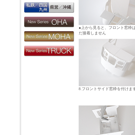
●上から見ると、フロント窓枠
だ接着しません
8.フロントサイド窓枠を付けま