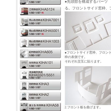
●先頭部を構成するパーツ 
る。フロントサイド窓枠、
●フロントサイド窓枠、フロン
枠の表側です。
それぞれ交互に貼ります。
2.フロント板を曲げます。