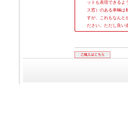
ットも表現できるよ
ス窓）のある車輛は
すが、これもなんと
ださい。ただし良い