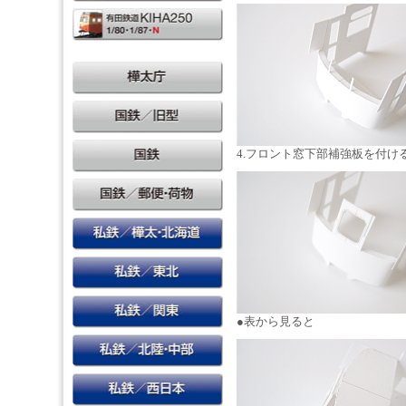
4.フロント窓下部補強板を付け
●表から見ると