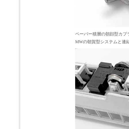
ペーパー積層の朝顔型カプ
MWの朝賀型システムと連