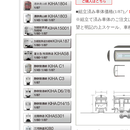
■組立済み車体価格(1/87)／
※組立て済み車体のご注文
望と明記の上スケール、車