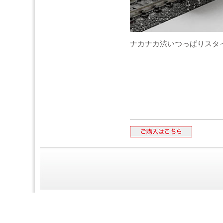
ナカナカ渋いつっぱりスタ