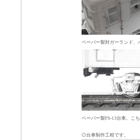
ペーパー製対ガーランド、
ペーパー製FS-13台車。
◎台車制作工程です。