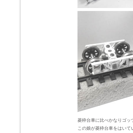
菱枠台車に比べかなりゴッツイ
この娘が菱枠台車をはいて