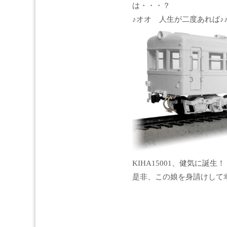
は・・・？
♪オオ 人生が二度あれば♪
KIHA15001、健気に誕生！
是非、この娘を身請けして