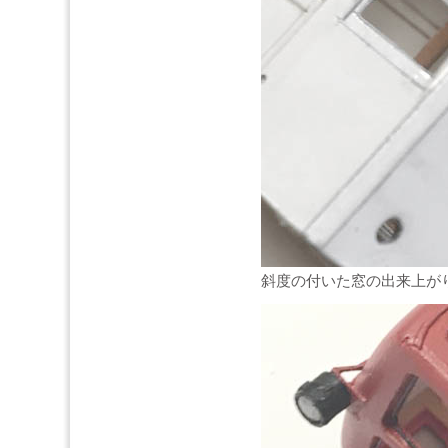
斜度の付いた窓の出来上が