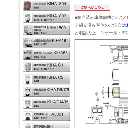
■組立済み車体価格(1/87)／
※組立済み車体のご注文は
と明記の上、スケール・車