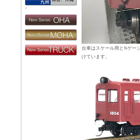
<
台車はスケール用とNゲージ
けています。