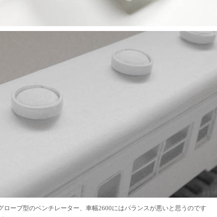
グローブ型のベンチレーター、車幅2600にはパランスが悪いと思うのです