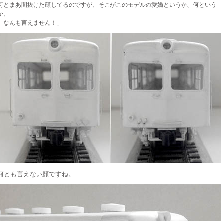
何とまあ間抜けた顔してるのですが、そこがこのモデルの愛嬌というか、何という
か、
「なんも言えません！」
何とも言えない顔ですね。