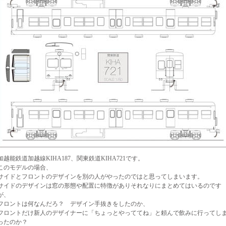
加越能鉄道加越線KIHA187、関東鉄道KIHA721です。
このモデルの場合、
サイドとフロントのデザインを別の人がやったのではと思ってしまいます。
サイドのデザインは窓の形態や配置に特徴がありそれなりにまとめてはいるのです
が、
フロントは何なんだろ？ デザイン手抜きをしたのか、
フロントだけ新人のデザイナーに「ちょっとやっててね」と頼んで飲みに行ってし
ったのか？