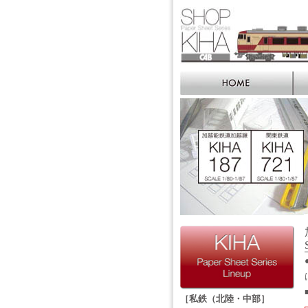
［私鉄（北陸・中部］