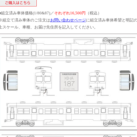
■組立済み車体価格(1/80&87)／
それぞれ16,500円
（税込）
※組立て済み車体のご注文は
お問い合わせページ
に組立済み車体希望と明記
上スケール、車種、お届け先住所を記入してください。