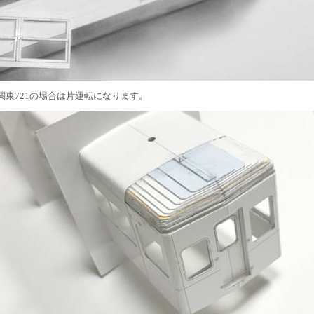
関東721の場合は片運転になります。