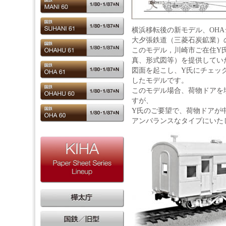
横浜移転後の新モデル、OH
大夕張鉄道（三菱石炭鉱業）のS
このモデル，川崎市ご在住Y
真、形式図等）を提供してい
図面を起こし、Y氏にチェッ
したモデルです。
このモデル場合、荷物ドアを
すが、
Y氏のご要望で、荷物ドアが
アンバランスなタイプにいた