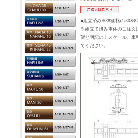
■組立済み車体価格(1/80&8
※組立て済み車体のご注文
望と明記の上スケール、車
てください。