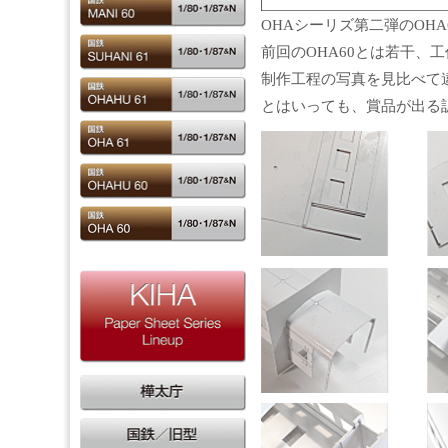
OHAシーリズ第二弾のOHA
前回のOHA60とは若干、
制作工程の写真を見比べて
とはいっても、賞品が出る