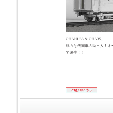
OHAHU33 & OHA35。
非力な機関車の助っ人！オ
で誕生！！