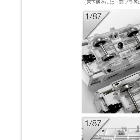
（床下機器には一部プラ等