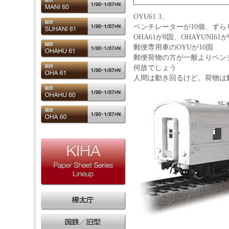
OYU61 3、
ベンチレーターが10個、ず
OHA61が8固、OHAYUNI61が
郵便専用車のOYUが10固
郵便荷物の方が一般よりベン
何故でしょう
人間は動き回るけど。荷物は