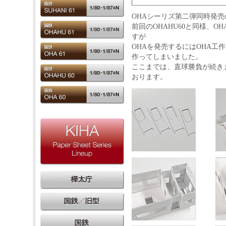
OHAシーリズ第二弾同時発売の
前回のOHAHU60と同様、O
すが
OHAを発売するにはOHA工
作ってしまいました。
ここまでは、直球勝負が続き
おります。