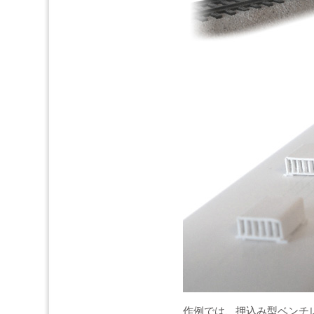
作例では、押込み型ベンチ