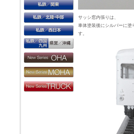
サッシ窓内張りは、
車体塗装後にシルバーに塗
す。