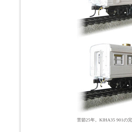
苦節25年。KIHA35 901