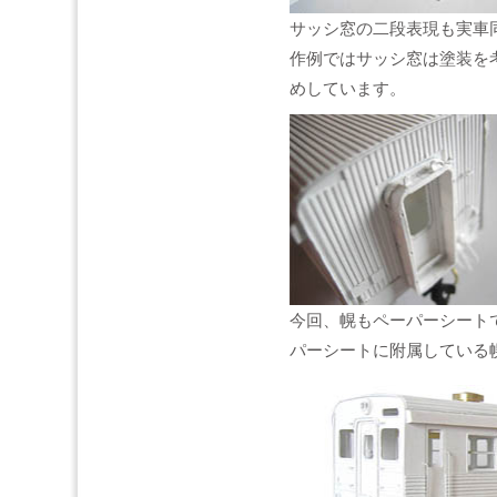
サッシ窓の二段表現も実車
作例ではサッシ窓は塗装を
めしています。
今回、幌もペーパーシート
パーシートに附属している