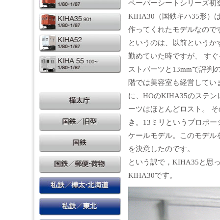
ペーパーシートシリーズ初
KIHA30（国鉄キハ35形
作ってくれたモデルなので
というのは、以前というか
勤めていた時ですが、 す
ストパーツと13mmで評判
階では美容室も経営してい
に、HOのKIHA35のス
ーツはほとんどロスト。 
き。13ミリというプロポ
ケールモデル。このモデル
を決意したのです。
という訳で，KIHA35と
KIHA30です。