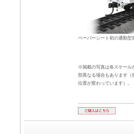
ペーパーシート初の通勤型気
※掲載の写真は各スケール
部異なる場合もあります（
位置が変わっています）。