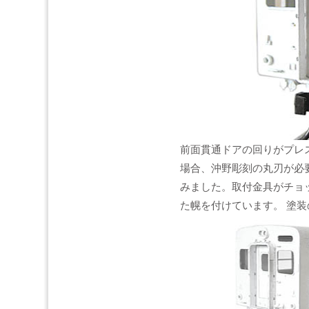
前面貫通ドアの回りがプレ
場合、沖野彫刻の丸刃が必
みました。取付金具がチョ
た幌を付けています。 塗