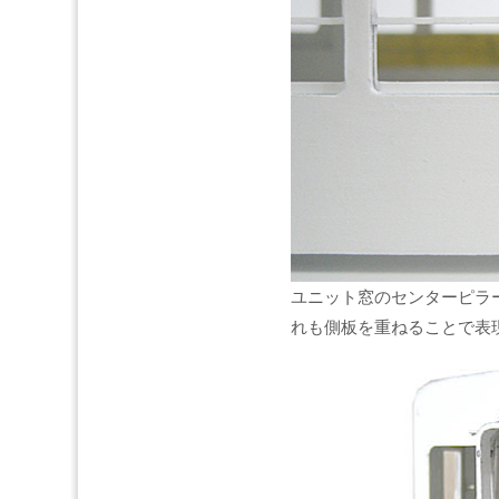
ユニット窓のセンターピラ
れも側板を重ねることで表