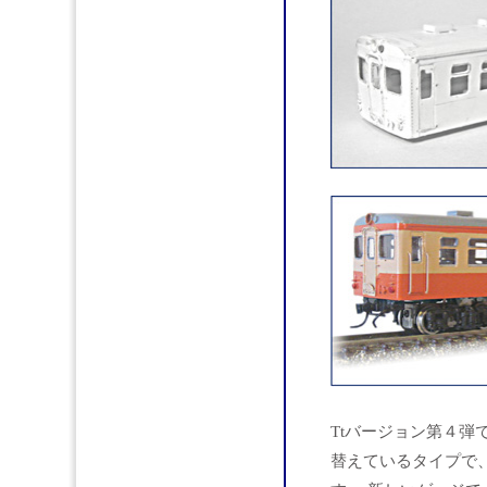
Ttバージョン第４弾
替えているタイプで、