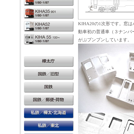
KIHA20の1次形です。窓
動車初の普通車（３ナンバ
がぷプンプンしています