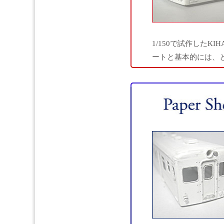
1/150で試作したK
ートと基本的には、