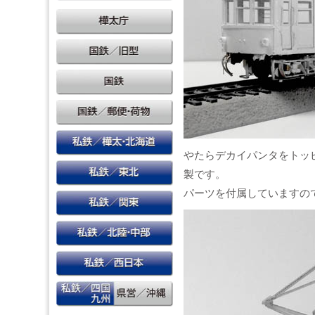
やたらデカイパンタをトッ
製です。
パーツを付属していますの