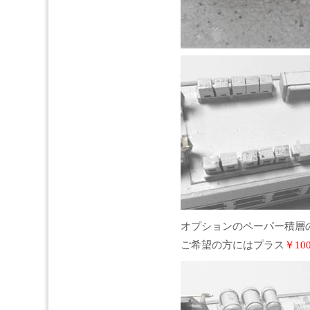
オプションのペーパー積層
ご希望の方にはプラス
￥10