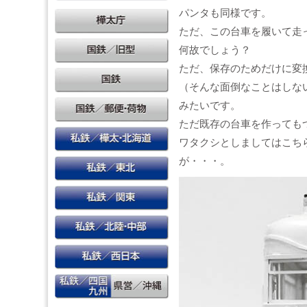
パンタも同様です。
ただ、この台車を履いて走
何故でしょう？
ただ、保存のためだけに変
（そんな面倒なことはしな
みたいです。
ただ既存の台車を作っても
ワタクシとしましてはこち
が・・・。