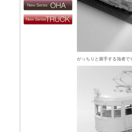
がっちりと握手する強者で