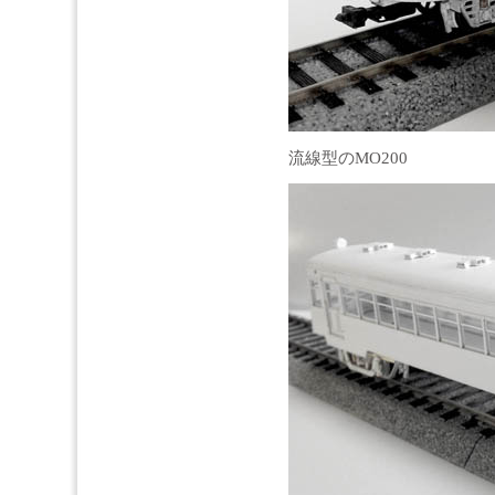
流線型のMO200