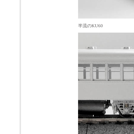
半流のKU60