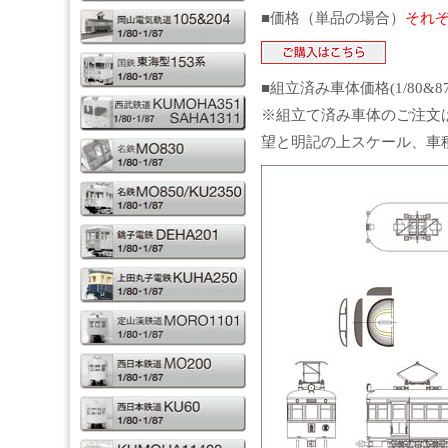
■価格（単品の場合）
それぞ
■組立済み車体価格(1/80&8
※組立て済み車体のご注文
望と明記の上スケール、車