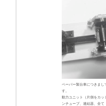
ペーパー製台車につきまし
す。
動力ユニット（片側をカッ
ンチューブ、連結器、全て