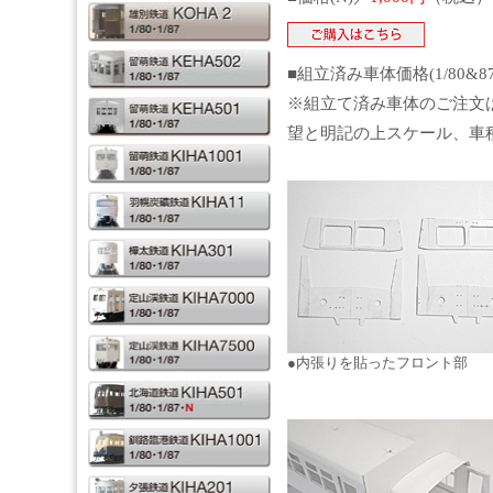
■組立済み車体価格(1/80&8
※組立て済み車体のご注文
望と明記の上スケール、車
●内張りを貼ったフロント部