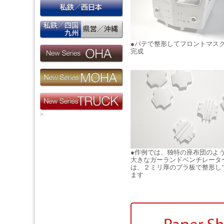
●パテで整形してフロントマス
完成
>
●作例では、独特の座布団のよ
大きなガーランドベンチレータ
は、２ミリ厚のプラ板で整形し
ます