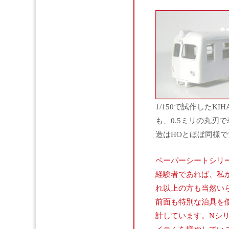
1/150で試作したK
も、0.5ミリの丸刃
造はHOとほぼ同様で
ペーパーシートシリ
経験者であれば、私
れ以上の方も当然い
前面も特別な治具を
計しています。Nシ