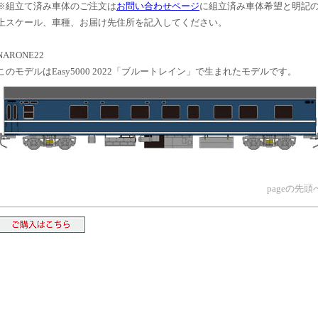
※組立て済み車体のご注文は
お問い合わせページ
に組立済み車体希望と明記
上スケール、車種、お届け先住所を記入してください。
NARONE22
このモデルはEasy5000 2022「ブルートレイン」で生まれたモデルです。
pageの先頭