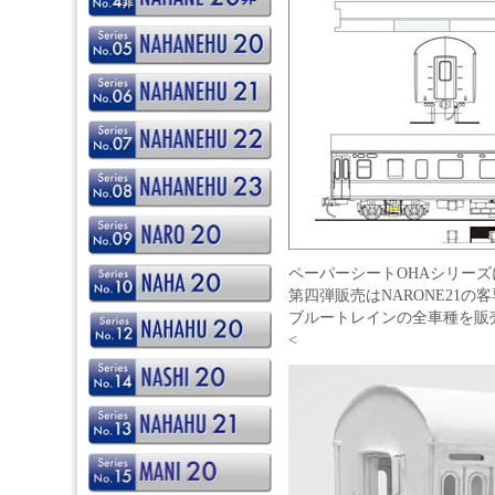
ペーパーシートOHAシリー
第四弾販売はNARONE21の
ブルートレインの全車種を販
<