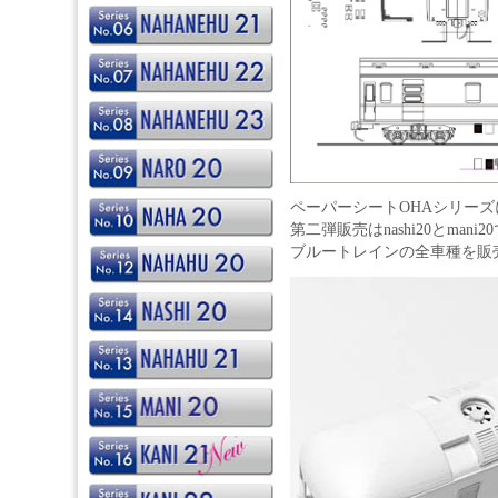
ペーパーシートOHAシリー
第二弾販売はnashi20とmani2
ブルートレインの全車種を販