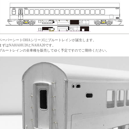
ペーパーシートOHAシリーズにブルートレインが誕生します。
まずはNAHAHU20とNAHA20です。
ブルートレインの全車種を販売してゆく予定ですのでご期待ください。