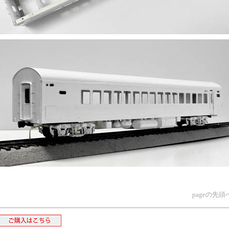
pageの先頭