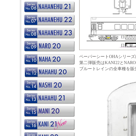
ペーパーシートOHAシリー
第二弾販売はKANI22とNARO
ブルートレインの全車種を販