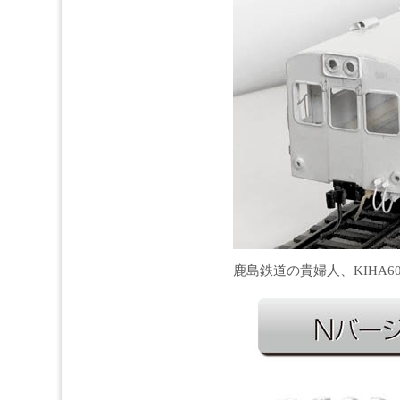
鹿島鉄道の貴婦人、KIHA6