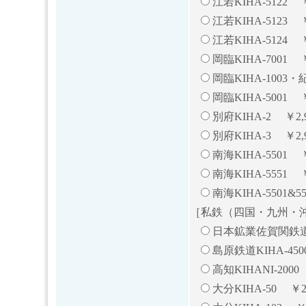
江若KIHA-5122 ￥
江若KIHA-5123 ￥
江若KIHA-5124 
岡臨KIHA-7001 ￥
岡臨KIHA-1003・紀
岡臨KIHA-5001 
別府KIHA-2 ￥2,9
別府KIHA-3 ￥2,9
南海KIHA-5501 
南海KIHA-5551 
南海KIHA-5501&
［私鉄（四国・九州・
日本鉱業佐賀関鉄道KE
島原鉄道KIHA-450
高知KIHANI-2000
大分KIHA-50 ￥2,