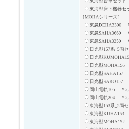
東海型台車セット ￥
東海型床下機器セット
［MOHAシリーズ］
東急DEHA3300 ￥
東急SAHA3660 ￥
東急SAHA3350 ￥
日光型157系_5両セ
日光型KUMOHA157
日光型MOHA156 ￥
日光型SAHA157 ￥
日光型SARO157 ￥
岡山電軌105 ￥2,9
岡山電軌204 ￥2,9
東海型153系_5両セ
東海型KUHA153 ￥
東海型MOHA152 ￥