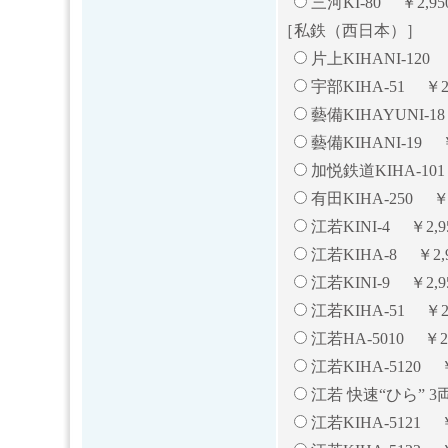
三河KI-80 ￥2,95
［私鉄（西日本）］
片上KIHANI-120 
宇部KIHA-51 ￥2
藝備KIHAYUNI-1
藝備KIHANI-19 
加悦鉄道KIHA-101
有田KIHA-250 ￥
江若KINI-4 ￥2,
江若KIHA-8 ￥2
江若KINI-9 ￥2,
江若KIHA-51 ￥2
江若HA-5010 ￥2,
江若KIHA-5120 ￥
江若 快速“ひら” 3
江若KIHA-5121 ￥