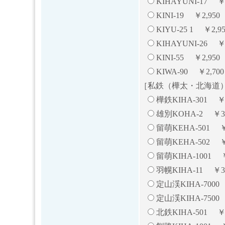
KIHAYUNI-17 ￥2
KINI-19 ￥2,95
KIYU-25 1 ￥2,95
KIHAYUNI-26 ￥3
KINI-55 ￥2,950
KIWA-90 ￥2,700
［私鉄（樺太・北海道
樺鉄KIHA-301 ￥2
雄別KOHA-2 ￥3,
留萌KEHA-501 ￥2
留萌KEHA-502 ￥2
留萌KIHA-1001 ￥
羽幌KIHA-11 ￥3,
定山渓KIHA-7000 
定山渓KIHA-7500 
北鉄KIHA-501 ￥