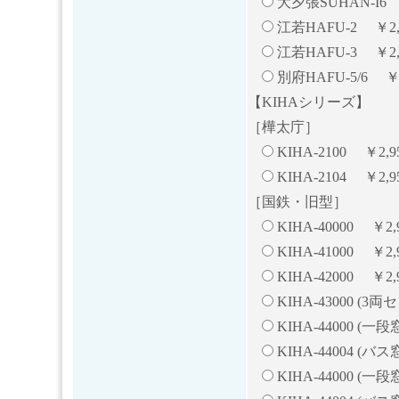
大夕張SUHAN-I6 
江若HAFU-2 ￥2,
江若HAFU-3 ￥2,
別府HAFU-5/6 ￥3
【KIHAシリーズ】
［樺太庁］
KIHA-2100 ￥2,9
KIHA-2104 ￥2,9
［国鉄・旧型］
KIHA-40000 ￥2,
KIHA-41000 ￥2,
KIHA-42000 ￥2
KIHA-43000 (3
KIHA-44000 (一
KIHA-44004 (バ
KIHA-44000 (一