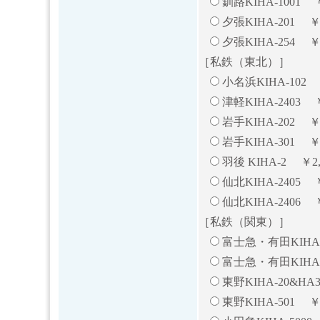
釧路KIHA-1001 ￥
夕張KIHA-201 ￥
夕張KIHA-254 ￥
［私鉄（東北）］
小名浜KIHA-102 ￥
津軽KIHA-2403 ￥
岩手KIHA-202 ￥
岩手KIHA-301 ￥
羽後 KIHA-2 ￥2,
仙北KIHA-2405 ￥
仙北KIHA-2406 ￥
［私鉄（関東）］
富士急・有田KIHA-58
富士急・有田KIHA-5
東野KIHA-20&HA3
東野KIHA-501 ￥2