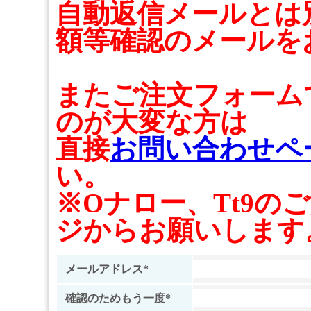
自動返信メールとは
額等確認のメールを
またご注文フォーム
のが大変な方は
直接
お問い合わせペ
い。
※Oナロー、Tt9の
ジからお願いします
メールアドレス*
確認のためもう一度*