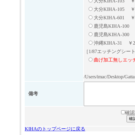
大分KIHA-103 ￥2
大分KIHA-105 ￥2
大分KIHA-601 ￥
鹿児島KIHA-100 ￥
鹿児島KIHA-300 ￥
沖縄KIHA-31 ￥2,
［1/87エッチングシー
曲げ加工無しエッチング
/Users/imac/Desktop/Gatt
備考
確認
確
KIHAのトップページに戻る