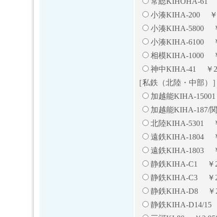
常総KIHOHA-61 ￥
小湊KIHA-200 ￥3
小湊KIHA-5800 ￥
小湊KIHA-6100 
相模KIHA-1000 
神中KIHA-41 ￥2,
［私鉄（北陸・中部）
加越能KIHA-15001 
加越能KIHA-187/関
北陸KIHA-5301 ￥
遠鉄KIHA-1804 ￥
遠鉄KIHA-1803 ￥
静鉄KIHA-C1 ￥2,
静鉄KIHA-C3 ￥2,
静鉄KIHA-D8 ￥2
静鉄KIHA-D14/15