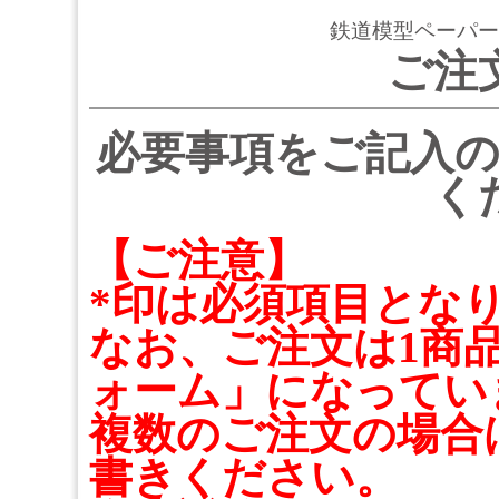
鉄道模型ペーパー
ご注
必要事項をご記入
く
【ご注意】
*印は必須項目とな
なお、ご注文は1商
ォーム」になってい
複数のご注文の場合
書きください。