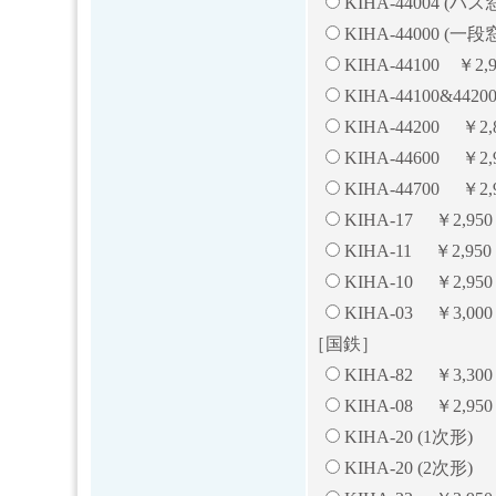
KIHA-44004 (バ
KIHA-44000 
KIHA-44100 ￥2
KIHA-44100&44
KIHA-44200 ￥2
KIHA-44600 ￥2,
KIHA-44700 ￥2,
KIHA-17 ￥2,9
KIHA-11 ￥2,9
KIHA-10 ￥2,950
KIHA-03 ￥3,000
［国鉄］
KIHA-82 ￥3,300
KIHA-08 ￥2,9
KIHA-20 (1次形)
KIHA-20 (2次形) 