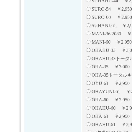
SUHAHU-44 ￥2
SURO-54 ￥2,950
SURO-60 ￥2,950
SUHANI-61 ￥2
MANI-36 2080 
MANI-60 ￥2,9
OHAHU-33 ￥3,0
OHAHU-33トータ
OHA-35 ￥3,000
OHA-35トータルキ
OYU-61 ￥2,95
OHAYUNI-61 ￥
OHA-60 ￥2,95
OHAHU-60 ￥2,
OHA-61 ￥2,95
OHAHU-61 ￥2,