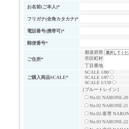
お名前(ご本人)*
フリガナ(全角カタカナ)*
電話番号(携帯可)*
郵便番号*
都道府県
市区町村
ご住所*
丁目番地
SCALE 1/80
ご購入商品SCALE*
SCALE 1/87
SCALE 1/150
［ブルートレイン］
No.01 NARONE-2
No.02 NARONE-2
No.02-客専 NARON
No.03 NARONE-22