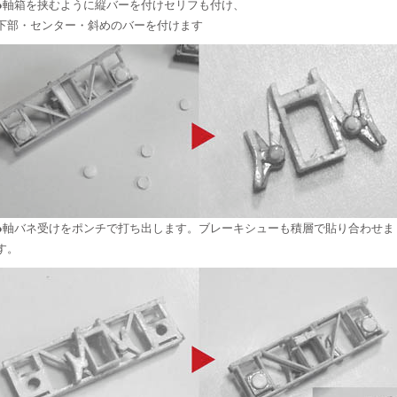
●軸箱を挟むように縦バーを付けセリフも付け、
下部・センター・斜めのバーを付けます
●軸バネ受けをポンチで打ち出します。ブレーキシューも積層で貼り合わせま
す。