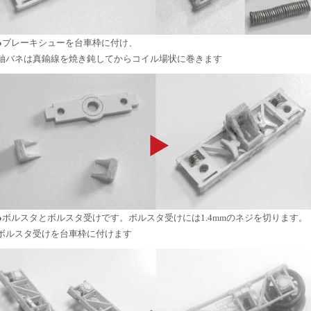
●ブレーキシューを台車枠に付け、
軸バネは真鍮線を焼き鈍してからコイル場状に巻きます
●ボルスタとボルスタ受けです。ボルスタ受けには1.4mmのネジを切ります。
ボルスタ受けを台車枠に付けます