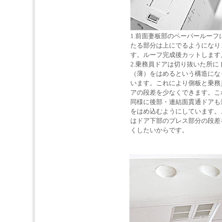
1.前面妻板部のペーパールーフ
たる部分は上にでるようになり
す。ルーフ完成後カットします
2.乗務員ドアは切り抜いた所に
（薄）をはめるという構造にな
います。これにより側板と乗務
アの段差を少なくできます。こ
同様に後部・連結面貫通ドアも
をはめ込むようにしています。
はドア下部のプレス部分の段差
くしたいからです。