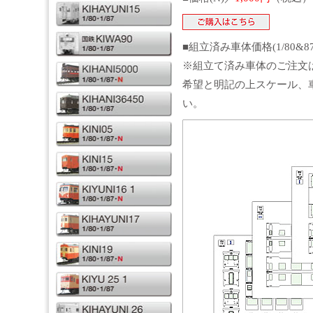
■組立済み車体価格(1/80&8
※組立て済み車体のご注文
希望と明記の上スケール、
い。