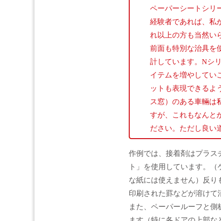
ペーパーシートシリ
経験者であれば、私
れ以上の方も当然い
前面も特別な治具を
計しています。Nシ
イテムを増やしてい
ットも表現できるよ
ス窓）のある車輛は
すが、これもなんと
ださい。ただし良い
作例では、接着剤はプラス
ト」を使用しています。（
な紙には使えません）反り
印刷された罫などが溶けて
また、ペーパールーフと側
ます（特に各ドアの上部な