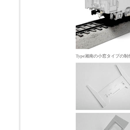
Type湘南の小窓タイプの