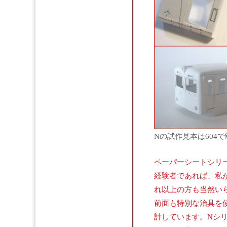
Nの試作見本は604
ペーパーシートシリ
経験者であれば、私
れ以上の方も当然い
前面も特別な治具を
計しています。Nシ