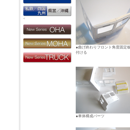
<
●曲げ終わりフロント角度固定
付ける
●車体構成パーツ