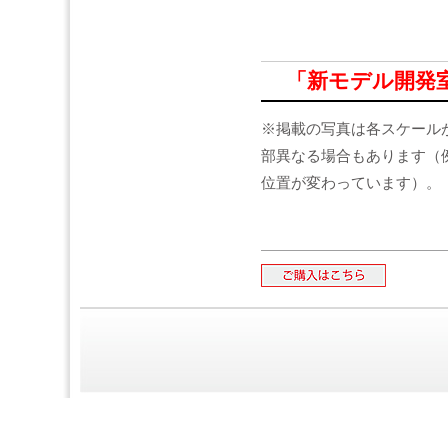
「
新モデル開発
※掲載の写真は各スケール
部異なる場合もあります（
位置が変わっています）。