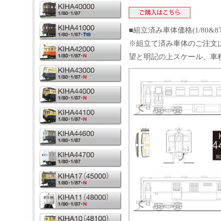
■組立済み車体価格(1/80&8
※組立て済み車体のご注文
望と明記の上スケール、車