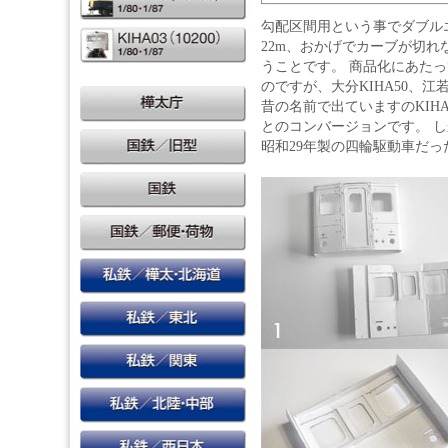
勾配区間用という事でダブル
22m、おかげでカーブが切
うことです。 商品化にあたっ
のですが、大分KIHA50、江
昔の名前で出ていますのKIHA4
とのコンバージョンです。 
昭和29年製の四輪駆動車だ