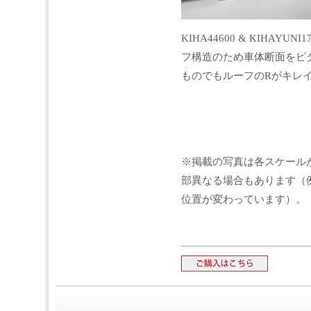
KIHA44600 & KIHA
フ構造のため車体断面をピ
ものでもルーフのRがキレ
※掲載の写真は各スケール
部異なる場合もあります（
位置が変わっています）。