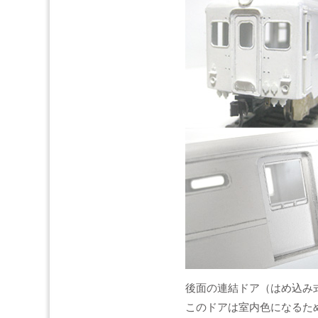
後面の連結ドア（はめ込み
このドアは室内色になるた