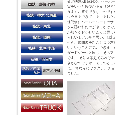
仙北鉄道KIHA2406、ペー
実をいうと軽便があまり好き
うまくお答えできないのです
つ今日まできてしまいました。
軽便祭にペーパーシートのサ
さん誘われたのがきっかけで
が無きゃおかしいだろと思っ
らしいモデルをと思い、仙北鉄道
引き、展開図を起こしつつ窓
いということに気がつきまし
ダードゲージと同じ、そのア
です。 そりゃ考えてみれば
きさなのですが、そこのとこ
ね。 ちなみにワタクシ、チ
ました。