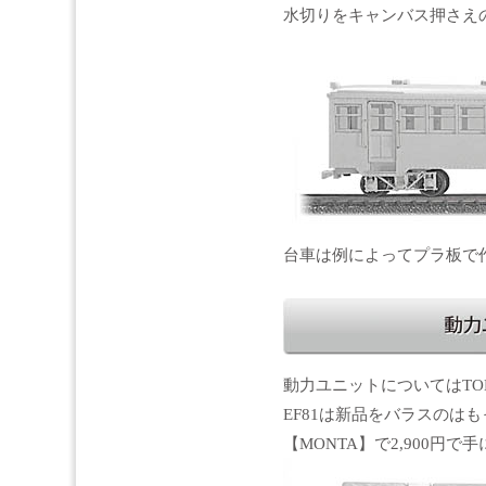
水切りをキャンバス押さえ
台車は例によってプラ板で
動力ユニットについてはTOM
EF81は新品をバラスのはもっ
【MONTA】で2,900円