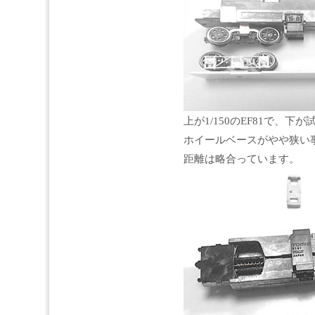
上が1/150のEF81で、下
ホイールベースがやや狭い
距離は略合っています。