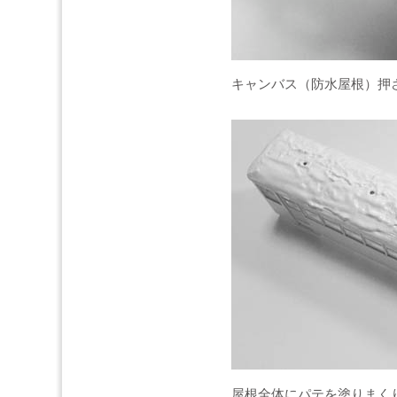
キャンバス（防水屋根）押
屋根全体にパテを塗りまく