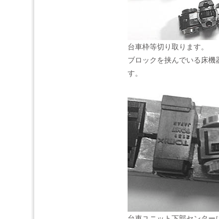
台車枠等切り取ります。
ブロックを挟んでいる床機
す。
台車ユニット下部センターに