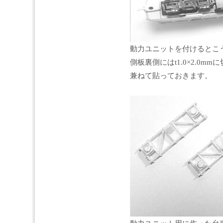
動力ユニットを付けるとこ
側板裏側にはt1.0×2.0
兼ねて貼っておきます。