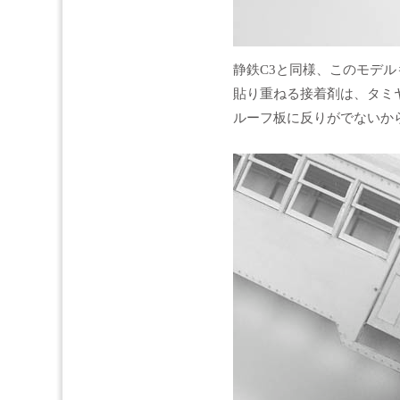
静鉄C3と同様、このモデ
貼り重ねる接着剤は、タミ
ルーフ板に反りがでないか