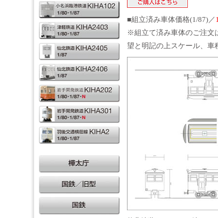
■組立済み車体価格(1/87)／
※組立て済み車体のご注文
望と明記の上スケール、車