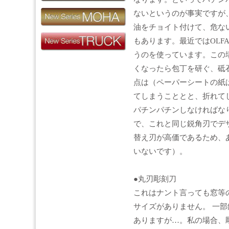
ないというのが事実ですが
油をチョイト付けて、危な
もあります。最近ではOLF
うのを使っています。この
くなったら包丁を研ぐ、砥
点は（ペーパーシートの紙
てしまうこととと、折れて
パチンパチンしなければな
で、これと同じ鋭角刃でデ
替え刃が高価であるため、
いないです）。
●丸刃彫刻刀
これはナント言っても窓等
サイズがありません。 一
ありますが…。私の場合、