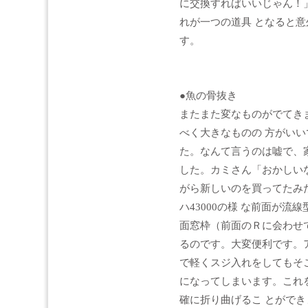
に交換すればいいじゃん！
れが一つの道具 となると
す。
●魚の骨抜き
またまた変なものがでてき
べく大きなものの 方がい
た。なんて言うのは嘘で、
した。カミさん「おかしい
がら新しいのを買ってたみ
ハ43000の様 な前面が
面窓枠（前面のＲに会わせ
るのです。大変便利です。
で軽くスジ入れをしてもそ
になってしまいます。これ
確に折り曲げるこ とができ