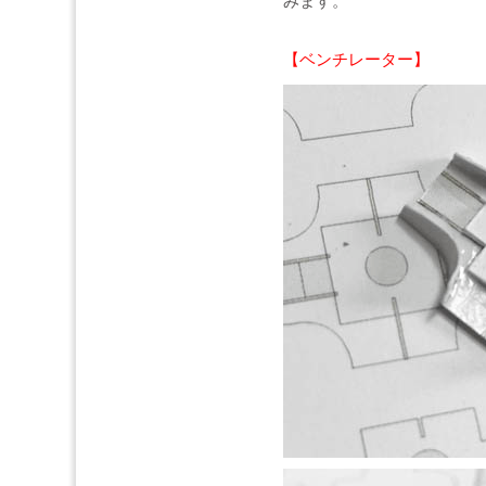
みます。
【ベンチレーター】