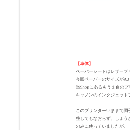
【車体】
ペーパーシートはレザープ
今回ペーパーのサイズがA
当Shopにあるもう１台の
キャノンのインクジェット
このプリンターいままで調
整してもなおらず、しょう
のみに使っていましたが、