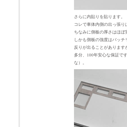
さらに内貼りを貼ります。
コレで車体内側の出っ張り
ちなみに側板の厚さはほぼ実
しかも側板の強度はバッチ
反りが出ることがあります
多分、100年安心な保証で
な）。