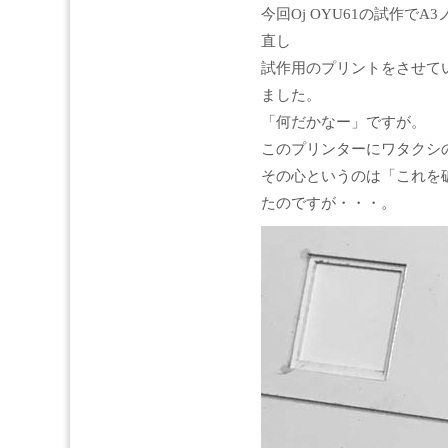
今回Oj OYU61の試作で
直し
試作用のプリントをさせて
ました。
「何だかなー」ですが。
このプリンターにワタクシ
その心というのは「これを
たのですが・・・。