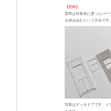
【窓枠】
窓枠は外装色に塗ったパー
を挟み込むという方法です
写真はデッキドアです。ド