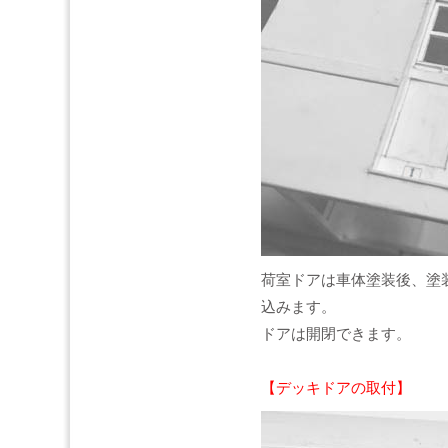
荷室ドアは車体塗装後、塗
込みます。
ドアは開閉できます。
【デッキドアの取付】