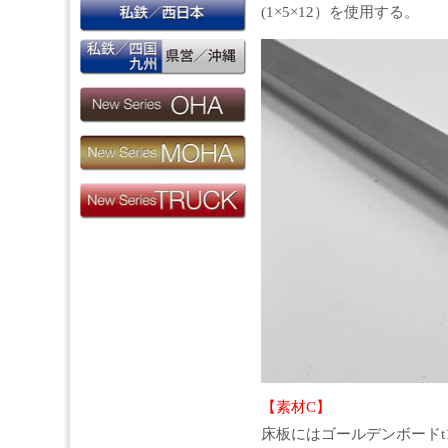
(1×5×12）を使用する。
【素材C】
床板にはゴールデンボードt