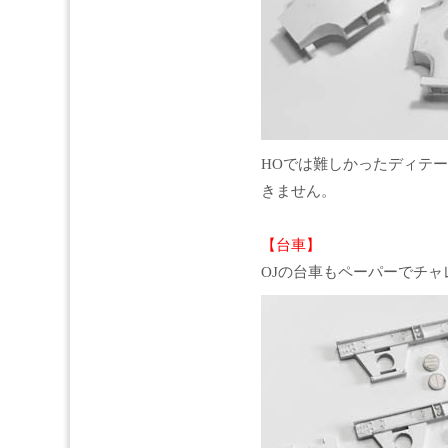
HOでは難しかったディテ
きません。
【台車】
OJの台車もペーパーでチャ