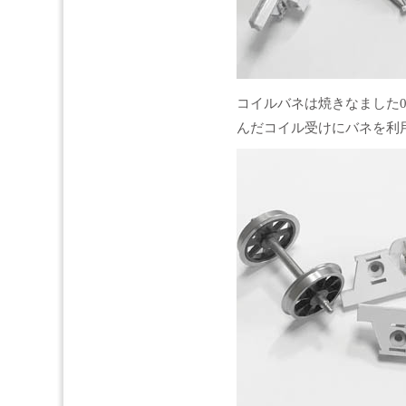
コイルバネは焼きなました0
んだコイル受けにバネを利