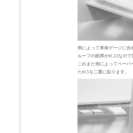
例によって車体ゲージに合
ルーフの紙厚がt0.22な
これまた例によってペーパ
たt0.5を二重に貼ります。