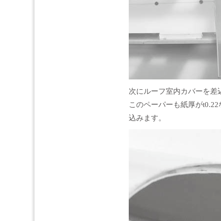
次にルーフ室内カバーを差
このペーパーも紙厚がt0.
込みます。