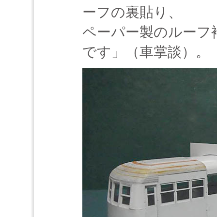
ーフの裏貼り、
ペーパー製のルーフ
です」（車掌談）。