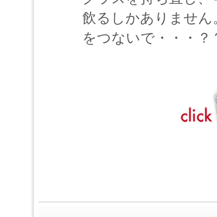
飲るしかありません
をつないで・・・？