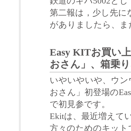
鉄道のキハ5002と
第二報は，少し先に
がありましたら、ま
Easy KITお
おさん」、箱乗り
いやいやいや、ウン
おさん」初登場のEas
で初見参です。
Ekitは、最近増え
方々のためのキット