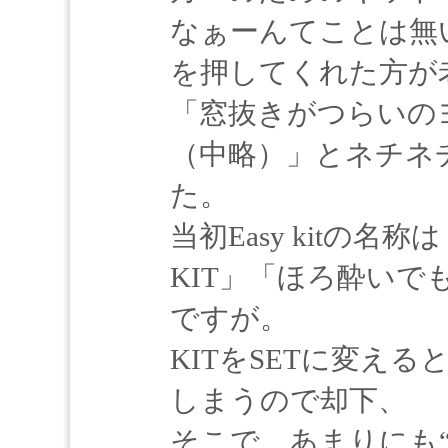
なぁーんてことは無い
を押してくれた方が
「窓抜きがつらいの
（中略）」とネチネ
た。
当初Easy kitの名
KIT」「ほろ酔いでも
ですが。
KITをSETに変え
しまうので却下、
そこで、あまりにも“